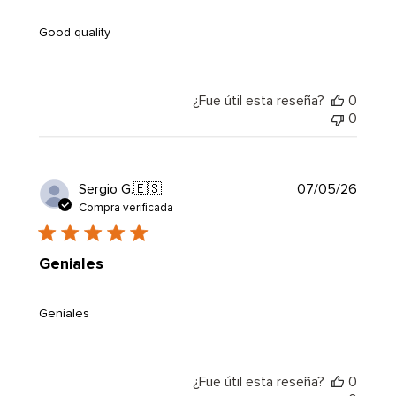
Good quality
¿Fue útil esta reseña?
0
0
Fecha
Sergio G.
🇪🇸
07/05/26
de
Compra verificada
public
Geniales
Geniales
¿Fue útil esta reseña?
0