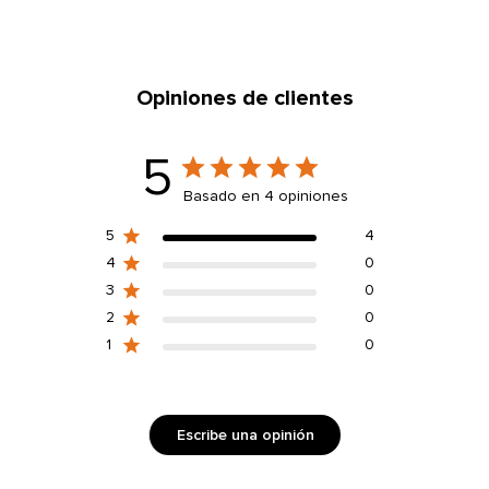
L
Opiniones de clientes
5
Basado en 4 opiniones
5
4
4
0
3
0
2
0
1
0
Escribe una opinión