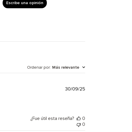
Escribe una opinión
Ordenar por
:
Más relevante
Fecha
30/09/25
de
publicación
¿Fue útil esta reseña?
0
0