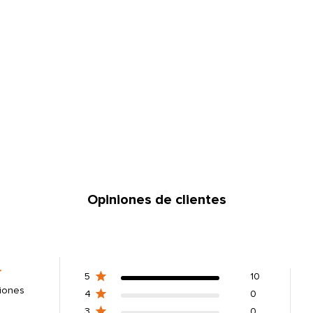
Opiniones de clientes
5
10
iones
4
0
3
0